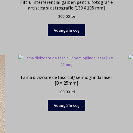
Filtru interferential galben pentru fotografie
artistica si astrografie [130 X 105 mm]
200,00
lei
Adaugă în coș
Lama divizoare de fascicul/ semioglinda laser
[D = 25mm]
100,00
lei
Adaugă în coș