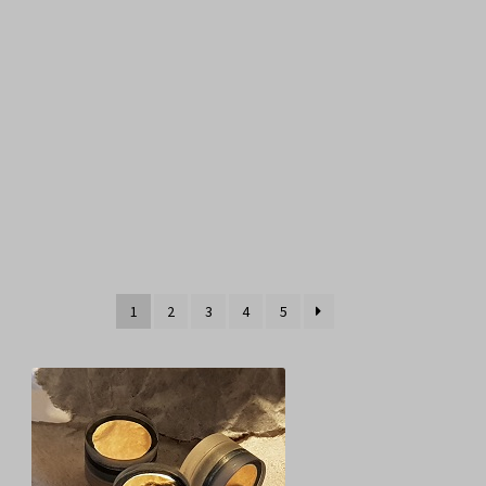
1
2
3
4
5