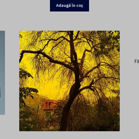
Adaugă în coș
Fi