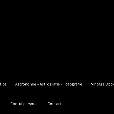
tice
Astronomie – Astrografie – Fotografie
Vintage Opti
a
Contul personal
Contact