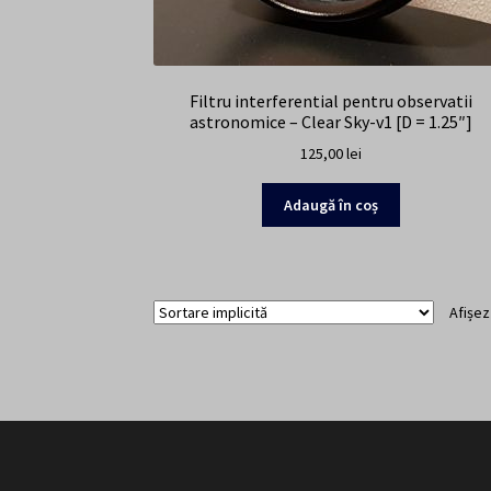
Filtru interferential pentru observatii
astronomice – Clear Sky-v1 [D = 1.25″]
125,00
lei
Adaugă în coș
Afișez