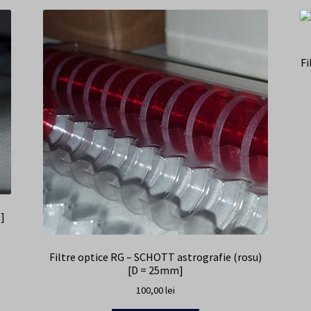
Fi
]
Filtre optice RG – SCHOTT astrografie (rosu)
[D = 25mm]
100,00
lei