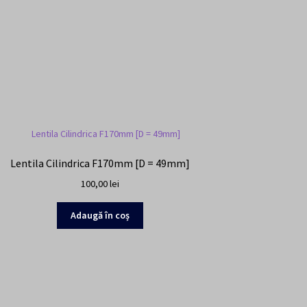
Lentila Cilindrica F170mm [D = 49mm]
100,00
lei
Adaugă în coș