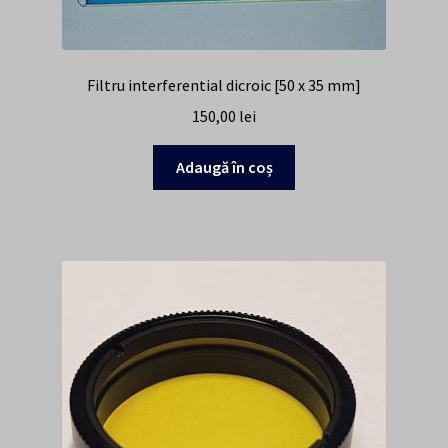
Filtru interferential dicroic [50 x 35 mm]
150,00
lei
Adaugă în coș