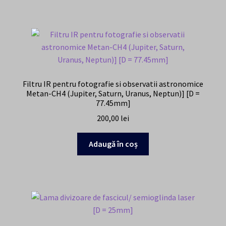
Filtru IR pentru fotografie si observatii astronomice
Metan-CH4 (Jupiter, Saturn, Uranus, Neptun)] [D =
77.45mm]
200,00
lei
Adaugă în coș