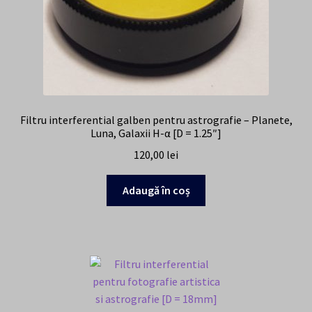
Filtru interferential galben pentru astrografie – Planete,
Luna, Galaxii H-α [D = 1.25″]
120,00
lei
Adaugă în coș