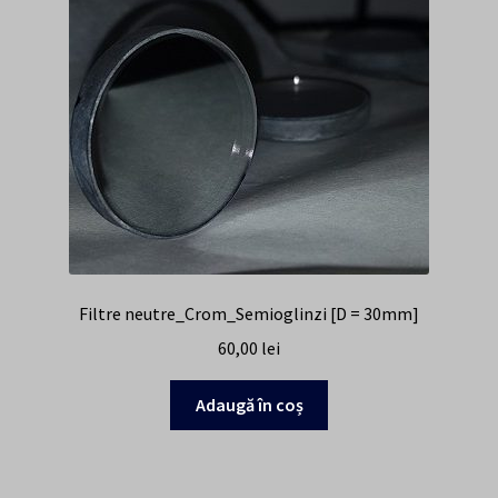
Filtre neutre_Crom_Semioglinzi [D = 30mm]
60,00
lei
Adaugă în coș