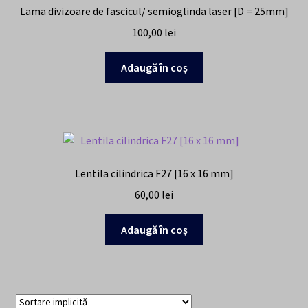
Lama divizoare de fascicul/ semioglinda laser [D = 25mm]
100,00
lei
Adaugă în coș
Lentila cilindrica F27 [16 x 16 mm]
60,00
lei
Adaugă în coș