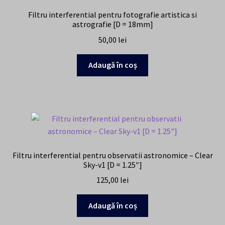
Filtru interferential pentru fotografie artistica si
astrografie [D = 18mm]
50,00
lei
Adaugă în coș
Filtru interferential pentru observatii astronomice – Clear
Sky-v1 [D = 1.25″]
125,00
lei
Adaugă în coș