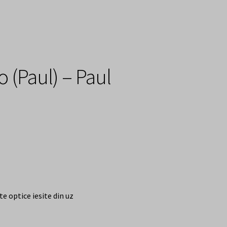
o (Paul) – Paul
e optice iesite din uz