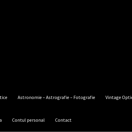
tice
Astronomie – Astrografie – Fotografie
Vintage Opti
a
Contul personal
Contact