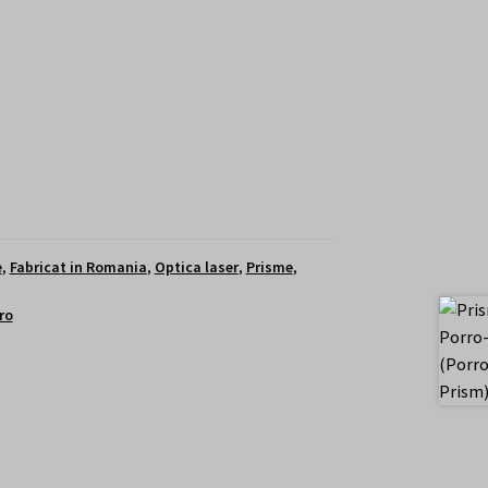
e
,
Fabricat in Romania
,
Optica laser
,
Prisme
,
ro